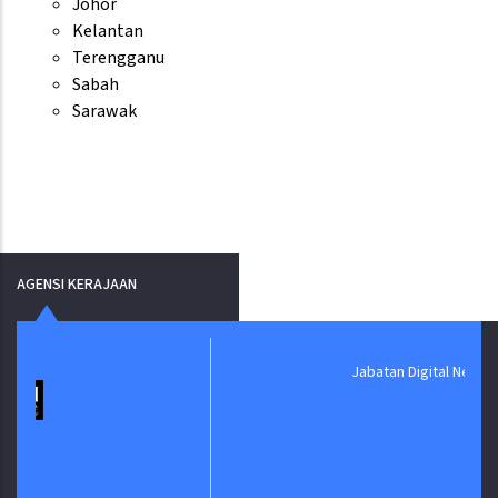
Johor
Kelantan
Terengganu
Sabah
Sarawak
AGENSI KERAJAAN
Jabatan Digital Negara